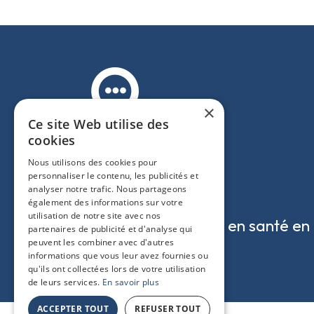
×
Ce site Web utilise des
cookies
Nous utilisons des cookies pour
personnaliser le contenu, les publicités et
analyser notre trafic. Nous partageons
également des informations sur votre
utilisation de notre site avec nos
Promouvoir la démocratie en santé en 
partenaires de publicité et d'analyse qui
peuvent les combiner avec d'autres
dans les territoires.
informations que vous leur avez fournies ou
qu'ils ont collectées lors de votre utilisation
de leurs services.
En savoir plus
ACCEPTER TOUT
REFUSER TOUT