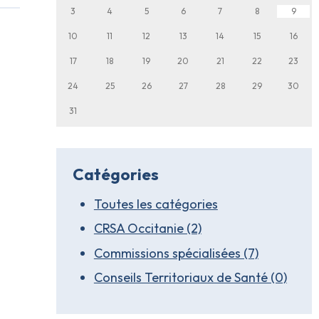
3
4
5
6
7
8
9
10
11
12
13
14
15
16
17
18
19
20
21
22
23
24
25
26
27
28
29
30
31
Catégories
Toutes les catégories
CRSA Occitanie (2)
Commissions spécialisées (7)
Conseils Territoriaux de Santé (0)