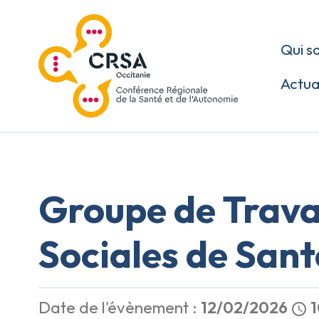
Qui s
Actua
Groupe de Travai
Sociales de Sant
Date de l'évènement :
12/02/2026
1
schedule