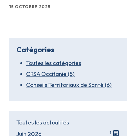
15 OCTOBRE 2025
Catégories
Toutes les catégories
CRSA Occitanie (5)
Conseils Territoriaux de Santé (6)
Toutes les actualités
article
1
Juin 2026