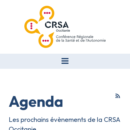
Agenda
rss_feed
Les prochains évènements de la CRSA
Occitanie.