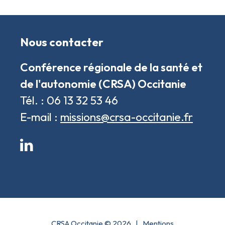
Nous contacter
Conférence régionale de la santé et
de l'autonomie (CRSA) Occitanie
Tél. : 06 13 32 53 46
E-mail :
missions@crsa-occitanie.fr
LinkedIn
CRSA Occitanie © 2026
|
Mentions